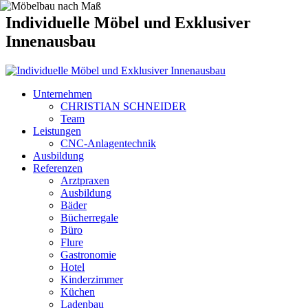
Individuelle Möbel und Exklusiver
Innenausbau
Unternehmen
CHRISTIAN SCHNEIDER
Team
Leistungen
CNC-Anlagentechnik
Ausbildung
Referenzen
Arztpraxen
Ausbildung
Bäder
Bücherregale
Büro
Flure
Gastronomie
Hotel
Kinderzimmer
Küchen
Ladenbau